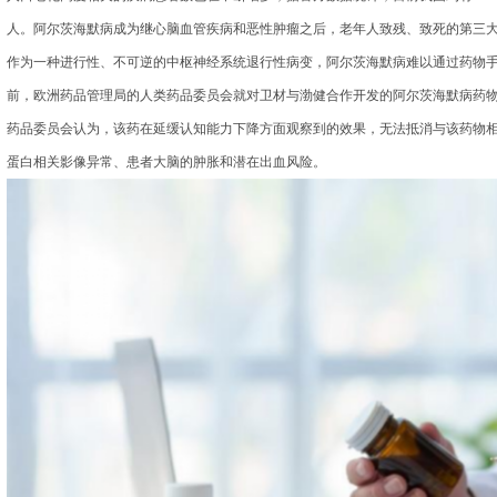
人。阿尔茨海默病成为继心脑血管疾病和恶性肿瘤之后，老年人致残、致死的第三
作为一种进行性、不可逆的中枢神经系统退行性病变，阿尔茨海默病难以通过药物手
前，欧洲药品管理局的人类药品委员会就对卫材与渤健合作开发的阿尔茨海默病药
药品委员会认为，该药在延缓认知能力下降方面观察到的效果，无法抵消与该药物
蛋白相关影像异常、患者大脑的肿胀和潜在出血风险。