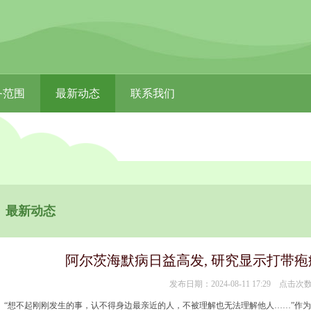
务范围
最新动态
联系我们
最新动态
阿尔茨海默病日益高发, 研究显示打带
发布日期：2024-08-11 17:29 点击次
“想不起刚刚发生的事，认不得身边最亲近的人，不被理解也无法理解他人……”作