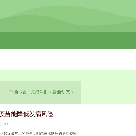
当前位置：
意昂注册
>
最新动态
>
疱疫苗能降低发病风险
数：93
为认知症最常见的类型，阿尔茨海默病的早期迹象往