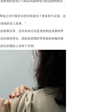
观察期内发现27%痴呆风险降低与疫苗接种相关，
风险降低之间可能存在的关联提供了更多有力证据。这
领域的深入发展。”
接的因果关系，且尚未有任何监管机构批准重组带
呆症的病理变化，因此疫苗预防带状疱疹病毒的激
痴呆症的预防上发挥了作用。