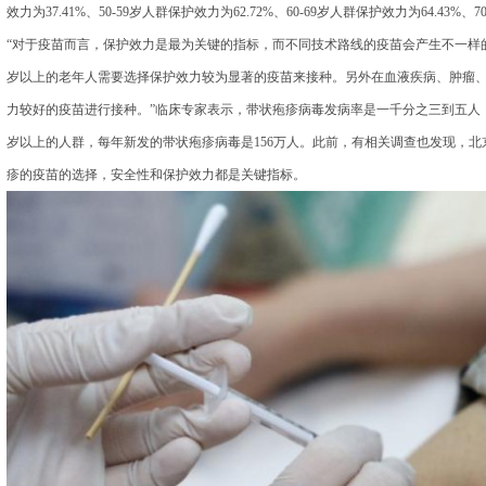
效力为37.41%、50-59岁人群保护效力为62.72%、60-69岁人群保护效力为64.43%
“对于疫苗而言，保护效力是最为关键的指标，而不同技术路线的疫苗会产生不一样的
岁以上的老年人需要选择保护效力较为显著的疫苗来接种。另外在血液疾病、肿瘤
力较好的疫苗进行接种。”临床专家表示，带状疱疹病毒发病率是一千分之三到五人
岁以上的人群，每年新发的带状疱疹病毒是156万人。此前，有相关调查也发现，
疹的疫苗的选择，安全性和保护效力都是关键指标。