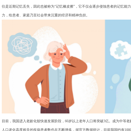
往是近期记忆丢失，因此也被称为“记忆橡皮擦”，它不仅会逐步侵蚀患者的记忆能
力，给患者、家庭乃至社会带来沉重的经济和精神负担。
目前，我国进入老龄化较快速发展阶段，60岁以上老年人口将突破3亿。成为中等
人口老化高度相关的疾病患者数也在不断增多，据官方数据统计，目前我国约有1000万