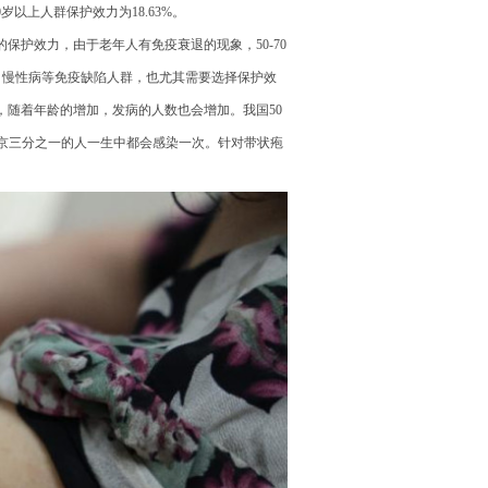
、70岁以上人群保护效力为18.63%。
保护效力，由于老年人有免疫衰退的现象，50-70
、慢性病等免疫缺陷人群，也尤其需要选择保护效
，随着年龄的增加，发病的人数也会增加。我国50
北京三分之一的人一生中都会感染一次。针对带状疱