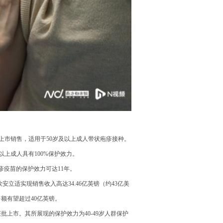
中国上市销售，适用于50岁及以上成人带状疱疹接种。
及以上成人具有100%保护效力。
疹疫苗的保护效力可达11年。
，欣安立适实现销售收入高达34.46亿英镑（约43亿美
售额有望超过40亿英镑。
批上市。其所展现的保护效力为40-49岁人群保护