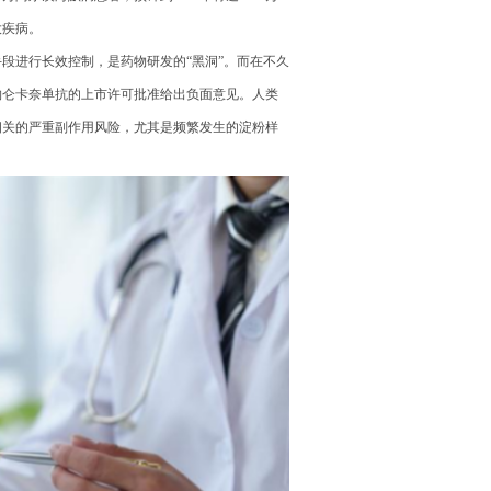
大疾病。
段进行长效控制，是药物研发的“黑洞”。而在不久
物仑卡奈单抗的上市许可批准给出负面意见。人类
相关的严重副作用风险，尤其是频繁发生的淀粉样