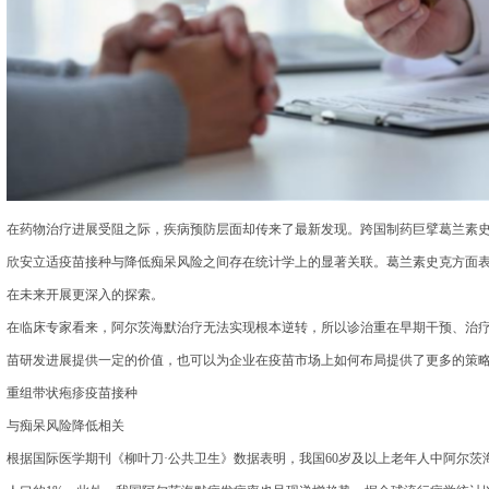
在药物治疗进展受阻之际，疾病预防层面却传来了最新发现。跨国制药巨擘葛兰素
欣安立适疫苗接种与降低痴呆风险之间存在统计学上的显著关联。葛兰素史克方面
在未来开展更深入的探索。
在临床专家看来，阿尔茨海默治疗无法实现根本逆转，所以诊治重在早期干预、治疗
苗研发进展提供一定的价值，也可以为企业在疫苗市场上如何布局提供了更多的策略
重组带状疱疹疫苗接种
与痴呆风险降低相关
根据国际医学期刊《柳叶刀·公共卫生》数据表明，我国60岁及以上老年人中阿尔茨