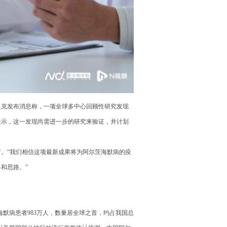
史克发布消息称，一项全球多中心回顾性研究发现
表示，这一发现尚需进一步的研究来验证，并计划
。“我们相信这项最新成果将为阿尔茨海默病的疫
和思路。”
海默病患者983万人，数量居全球之首，约占我国总