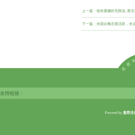
上一篇：
他有露娜的无限连, 蔡文
下一篇：
央国企概念股活跃，央企E
友情链接：
Powered by
意昂注